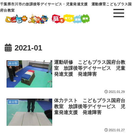
千葉県市川市の放課後等デイサービス・児童発達支援 運動療育こどもプラス国
府台教室
2021-01
運動研修 こどもプラス国府台教
未分類
室 放課後等デイサービス 児童
発達支援 発達障害
2021.01.29
体力テスト こどもプラス国府台
未分類
教室 放課後等デイサービス 児
童発達支援 発達障害
2021.01.27