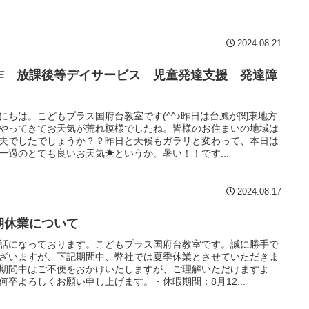
2024.08.21
作 放課後等デイサービス 児童発達支援 発達障
にちは。こどもプラス国府台教室です(^^♪昨日は台風が関東地方
やってきてお天気が荒れ模様でしたね。皆様のお住まいの地域は
夫でしたでしょうか？？昨日と天候もガラリと変わって、本日は
一過のとても良いお天気☀というか、暑い！！です...
2024.08.17
期休業について
話になっております。こどもプラス国府台教室です。誠に勝手で
ざいますが、下記期間中、弊社では夏季休業とさせていただきま
期間中はご不便をおかけいたしますが、ご理解いただけますよ
何卒よろしくお願い申し上げます。・休暇期間：8月12...