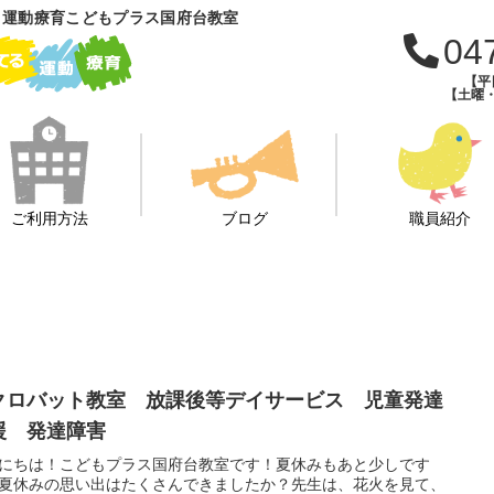
 運動療育こどもプラス国府台教室
04
【平日
【土曜・
ご利用方法
ブログ
職員紹介
クロバット教室 放課後等デイサービス 児童発達
援 発達障害
にちは！こどもプラス国府台教室です！夏休みもあと少しです
夏休みの思い出はたくさんできましたか？先生は、花火を見て、