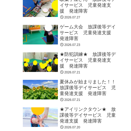
イサービス 児童発達支
援 発達障害
2026.07.27
ゲーム大会 放課後等デイ
サービス 児童発達支援
発達障害
2026.07.23
★防犯訓練★ 放課後等デ
イサービス 児童発達支
援 発達障害
2026.07.21
夏休みが始まりました！！
放課後等デイサービス 児
童発達支援 発達障害
2026.07.21
★アイリンクタウン★ 放
課後等デイサービス 児童
発達支援 発達障害
2026.07.20