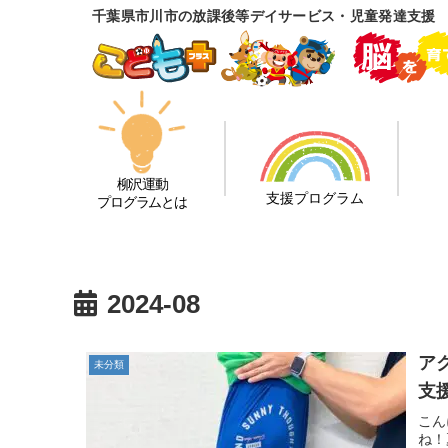
千葉県市川市の放課後等デイサービス・児童発達支援
柳沢運動
支援プログラム
プログラムとは
2024-08
ア
未分類
支
こん
ね！