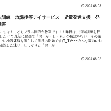
2024.08.03
防訓練 放課後等デイサービス 児童発達支援 発
障害
にちは！こどもプラス国府台教室です！！昨日は、消防訓練を行
した!(^^)!最初に動画で『お・か・し・も』の確認を行い、その後
中に地震速報を鳴らして訓練の開始です(T_T)/~~~みんな事前の動
確認した通り、しっかりと『お・か...
2024.08.02