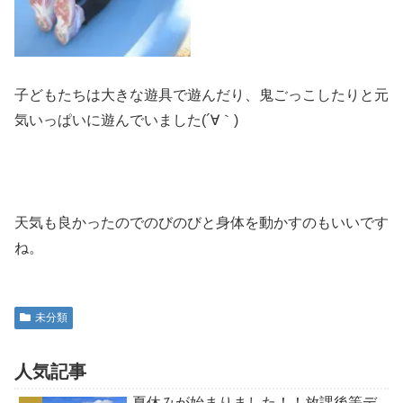
子どもたちは大きな遊具で遊んだり、鬼ごっこしたりと元
気いっぱいに遊んでいました(´∀｀)
天気も良かったのでのびのびと身体を動かすのもいいです
ね。
未分類
人気記事
夏休みが始まりました！！放課後等デ