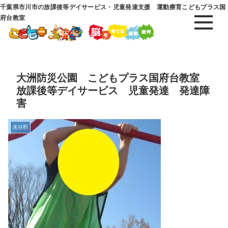
千葉県市川市の放課後等デイサービス・児童発達支援 運動療育こどもプラス国
府台教室
大洲防災公園 こどもプラス国府台教室
放課後等デイサービス 児童発達 発達障
害
未分類