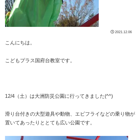
2021.12.06
こんにちは。
こどもプラス国府台教室です。
12/4（土）は大洲防災公園に行ってきました(^^)
滑り台付きの大型遊具や動物、エビフライなどの乗り物が
置いてあったりととても広い公園です。