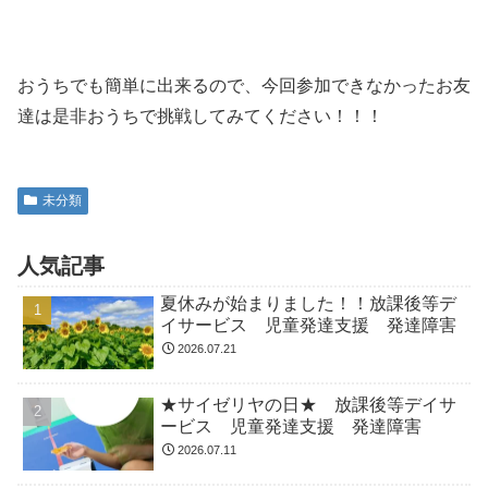
おうちでも簡単に出来るので、今回参加できなかったお友
達は是非おうちで挑戦してみてください！！！
未分類
人気記事
夏休みが始まりました！！放課後等デ
イサービス 児童発達支援 発達障害
2026.07.21
★サイゼリヤの日★ 放課後等デイサ
ービス 児童発達支援 発達障害
2026.07.11