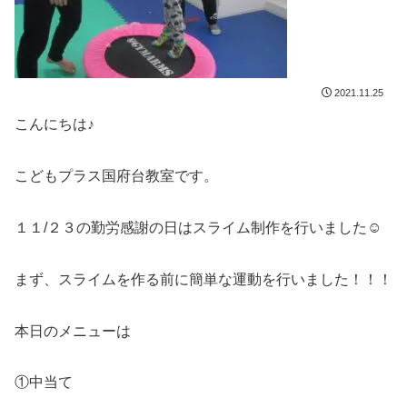
2021.11.25
こんにちは♪
こどもプラス国府台教室です。
１１/２３の勤労感謝の日はスライム制作を行いました☺
まず、スライムを作る前に簡単な運動を行いました！！！
本日のメニューは
①中当て