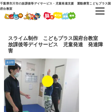
千葉県市川市の放課後等デイサービス・児童発達支援 運動療育こどもプラス国
府台教室
スライム制作 こどもプラス国府台教室
放課後等デイサービス 児童発達 発達障
害
未分類