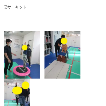
②サーキット