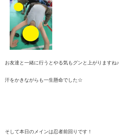
お友達と一緒に行うとやる気もグンと上がりますね♪
汗をかきながらも一生懸命でした☆
そして本日のメインは忍者前回りです！