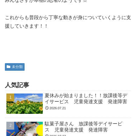
みんなさすが本物の忍者のようです☆
これからも普段から丁寧な動きが身についていくように支
援していきます！！
未分類
人気記事
夏休みが始まりました！！放課後等デ
イサービス 児童発達支援 発達障害
2026.07.21
駄菓子屋さん 放課後等デイサービ
ス 児童発達支援 発達障害