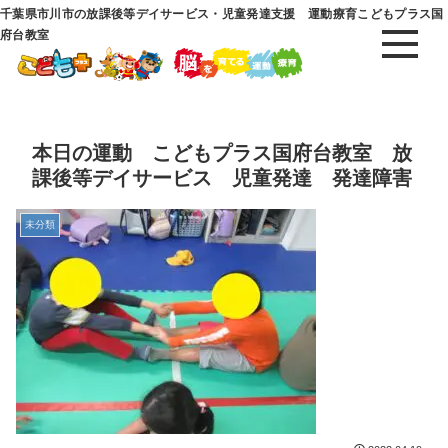
千葉県市川市の放課後等デイサービス・児童発達支援 運動療育こどもプラス国
府台教室
本日の運動 こどもプラス国府台教室 放
課後等デイサービス 児童発達 発達障害
未分類