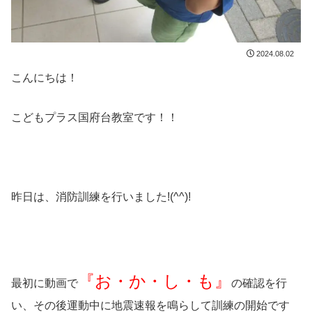
2024.08.02
こんにちは！
こどもプラス国府台教室です！！
昨日は、消防訓練を行いました!(^^)!
『お・か・し・も』
最初に動画で
の確認を行
い、その後運動中に地震速報を鳴らして訓練の開始です