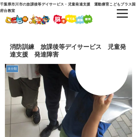
千葉県市川市の放課後等デイサービス・児童発達支援 運動療育こどもプラス国
府台教室
消防訓練 放課後等デイサービス 児童発
達支援 発達障害
未分類