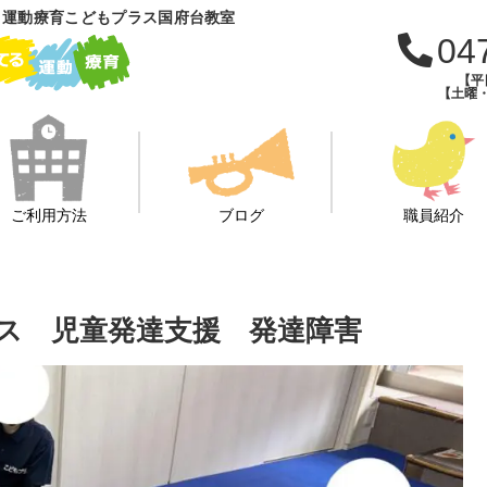
 運動療育こどもプラス国府台教室
04
【平日
【土曜・
ご利用方法
ブログ
職員紹介
ス 児童発達支援 発達障害