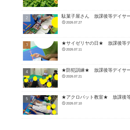
駄菓子屋さん 放課後等デイサ
2026.07.27
★サイゼリヤの日★ 放課後等
2026.07.11
★防犯訓練★ 放課後等デイサ
2026.07.21
★アクロバット教室★ 放課後
2026.07.10