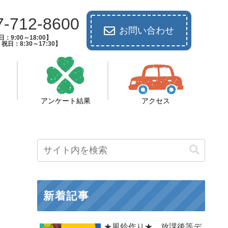
7-712-8600
お問い合わせ
：9:00～18:00】
祝日：8:30～17:30】
アンケート結果
アクセス
新着記事
★風鈴作り★ 放課後等デ