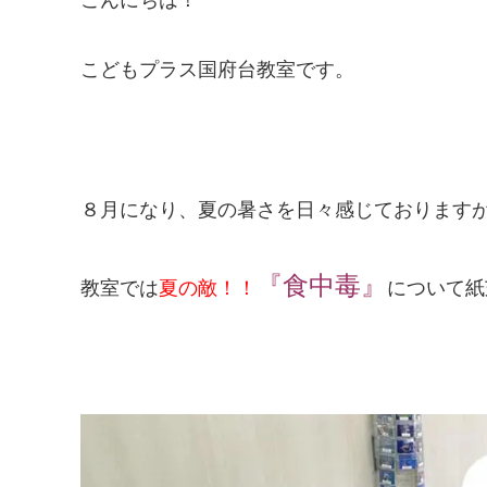
こどもプラス国府台教室です。
８月になり、夏の暑さを日々感じております
『食中毒』
教室では
夏の敵！！
について紙芝