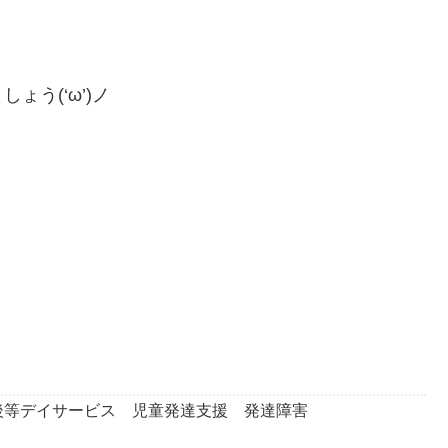
う(‘ω’)ノ
後等デイサービス 児童発達支援 発達障害