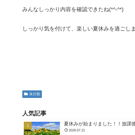
みんなしっかり内容を確認できたね(*^-^*)
しっかり気を付けて、楽しい夏休みを過ごしましょ
未分類
人気記事
夏休みが始まりました！！放課
2026.07.21