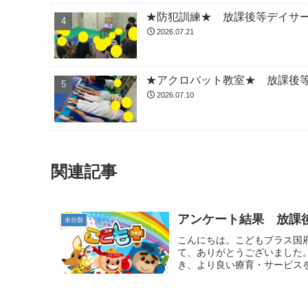
★防犯訓練★ 放課後等デイサ
2026.07.21
★アクロバット教室★ 放課後
2026.07.10
関連記事
アンケート結果 放課
未分類
こんにちは。こどもプラス国
て、ありがとうございました
き、より良い療育・サービスを