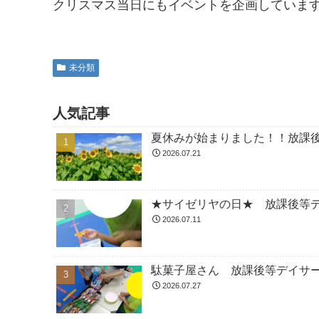
クリスマス当日にもイベントを企画しています
未分類
人気記事
夏休みが始まりました！！放課
2026.07.21
★サイゼリヤの日★ 放課後等
2026.07.11
駄菓子屋さん 放課後等デイサ
2026.07.27