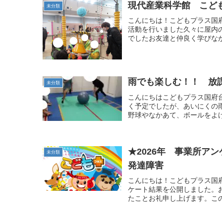
現代産業科学館 こど
未分類
こんにちは！こどもプラス国
活動を行いました久々に屋内
でしたお友達と仲良く学びな
雨でも楽しむ！！ 放
未分類
こんにちはこどもプラス国府
く予定でしたが、あいにくの雨
野球やなかあて、ボールをよけ
★2026年 事業所
未分類
発達障害
こんにちは！こどもプラス国府
ケート結果を公開しました。
たことお礼申し上げます。この