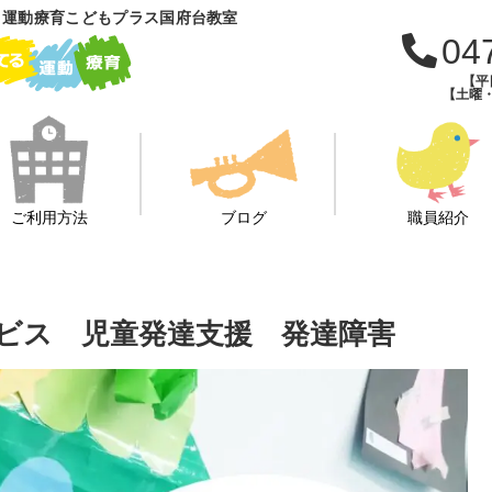
 運動療育こどもプラス国府台教室
04
【平日
【土曜・
ご利用方法
ブログ
職員紹介
ビス 児童発達支援 発達障害