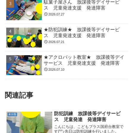
駄菓子屋さん 放課後等デイサービ
ス 児童発達支援 発達障害
2026.07.27
★防犯訓練★ 放課後等デイサービ
ス 児童発達支援 発達障害
2026.07.21
★アクロバット教室★ 放課後等デイ
サービス 児童発達支援 発達障害
2026.07.10
関連記事
防犯訓練 放課後等デイサービ
未分類
ス 児童発達 発達障害
こんにちは、こどもプラス国府台教室で
す(^^♪先日は防犯訓練を行いました。