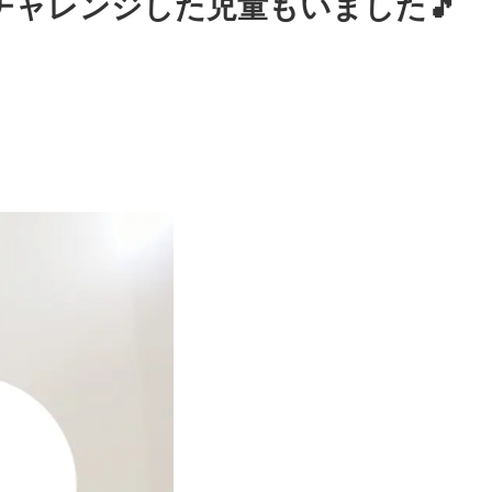
チャレンジした児童もいました🎵