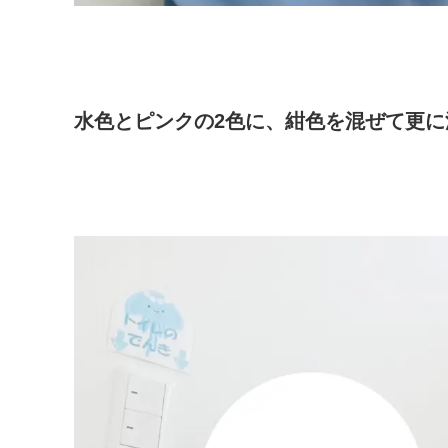
水色とピンクの2色に、紺色を混ぜて更