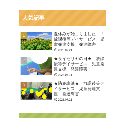
人気記事
夏休みが始まりました！！
放課後等デイサービス 児
童発達支援 発達障害
2026.07.21
★サイゼリヤの日★ 放課
後等デイサービス 児童発
達支援 発達障害
2026.07.11
★防犯訓練★ 放課後等デ
イサービス 児童発達支
援 発達障害
2026.07.21