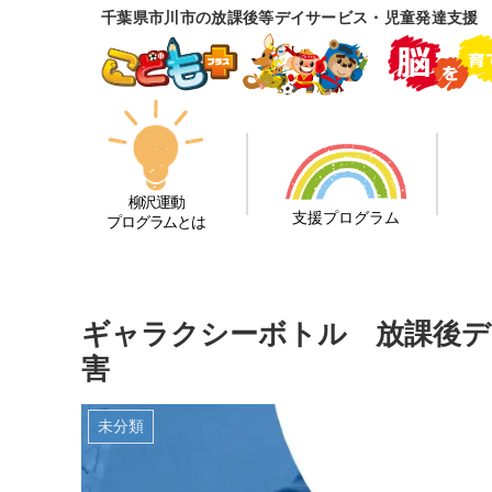
千葉県市川市の放課後等デイサービス・児童発達支援
柳沢運動
支援プログラム
プログラムとは
ギャラクシーボトル 放課後デ
害
未分類