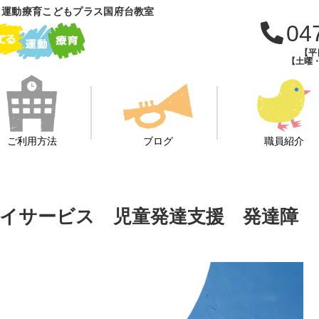
 運動療育こどもプラス国府台教室
04
【平日
【土曜・
ご利用方法
ブログ
職員紹介
イサービス 児童発達支援 発達障