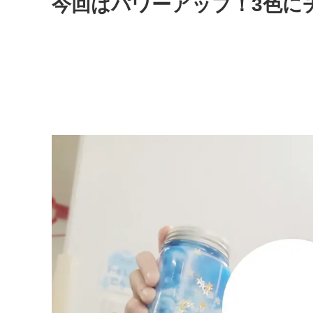
今回はパワーアップ！3色に