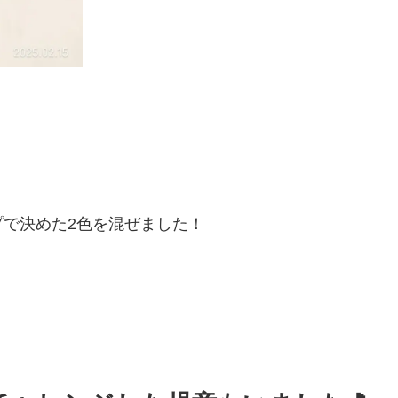
で決めた2色を混ぜました！