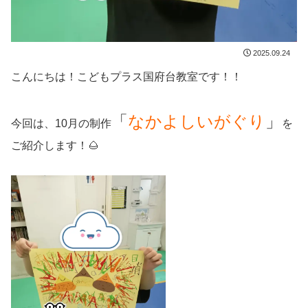
2025.09.24
こんにちは！こどもプラス国府台教室です！！
「
なかよしいがぐり
」
今回は、10月の制作
を
ご紹介します！🌰