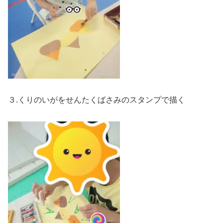
３.くりのいがをせんたくばさみのスタンプで描く