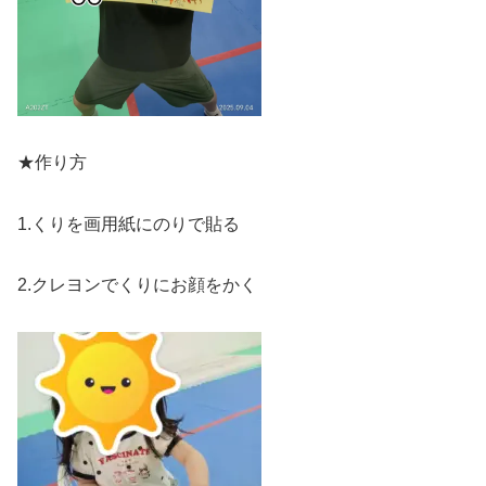
★作り方
1.くりを画用紙にのりで貼る
2.クレヨンでくりにお顔をかく