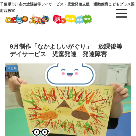
千葉県市川市の放課後等デイサービス・児童発達支援 運動療育こどもプラス国
府台教室
9月制作「なかよしいがぐり」 放課後等
デイサービス 児童発達 発達障害
未分類