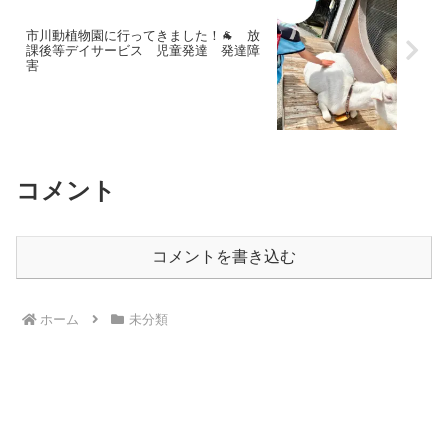
市川動植物園に行ってきました！🐐 放
課後等デイサービス 児童発達 発達障
害
コメント
コメントを書き込む
ホーム
未分類