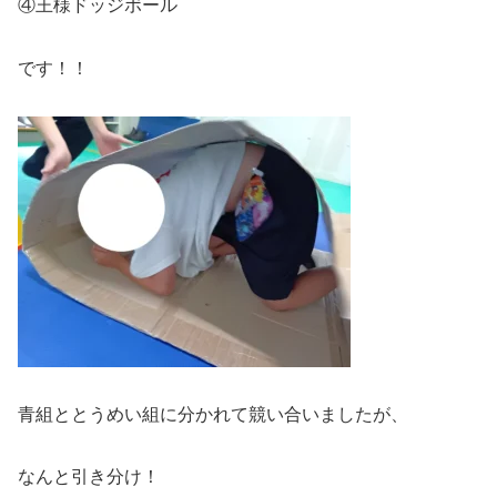
④王様ドッジボール
です！！
青組ととうめい組に分かれて競い合いましたが、
なんと引き分け！