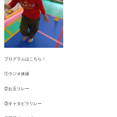
プログラムはこちら！
①ラジオ体操
②お玉リレー
③キャタピラリレー