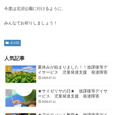
今度は北沼公園に行けるように、
みんなでお祈りしましょう！
未分類
人気記事
夏休みが始まりました！！放課後等デ
イサービス 児童発達支援 発達障害
2026.07.21
★サイゼリヤの日★ 放課後等デイサ
ービス 児童発達支援 発達障害
2026.07.11
★アクロバット教室★ 放課後等デイ