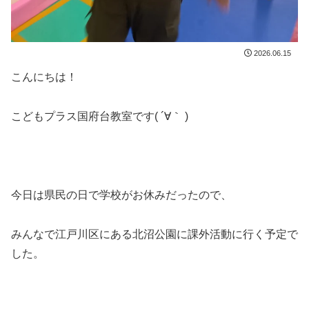
2026.06.15
こんにちは！
こどもプラス国府台教室です( ´∀｀ )
今日は県民の日で学校がお休みだったので、
みんなで江戸川区にある北沼公園に課外活動に行く予定で
した。