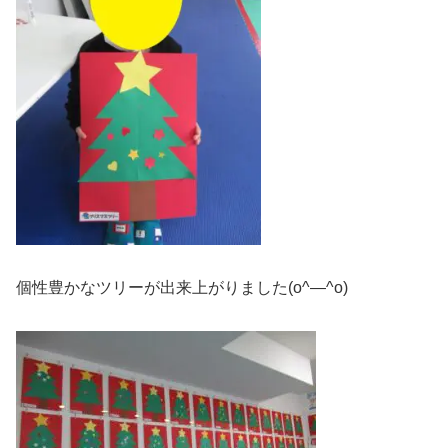
個性豊かなツリーが出来上がりました(o^―^o)