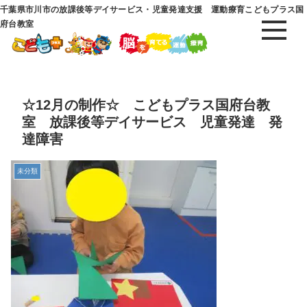
千葉県市川市の放課後等デイサービス・児童発達支援 運動療育こどもプラス国
府台教室
☆12月の制作☆ こどもプラス国府台教
室 放課後等デイサービス 児童発達 発
達障害
未分類