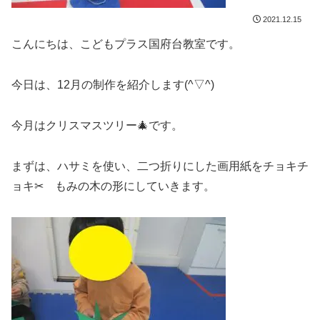
2021.12.15
こんにちは、こどもプラス国府台教室です。
今日は、12月の制作を紹介します(^▽^)
今月はクリスマスツリー🎄です。
まずは、ハサミを使い、二つ折りにした画用紙をチョキチ
ョキ✂ もみの木の形にしていきます。