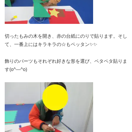
切ったもみの木を開き、赤の台紙にのりで貼ります。そし
て、一番上にはキラキラの☆もペッタン✨✨
飾りのパーツもそれぞれ好きな形を選び、ペタペタ貼りま
す(o^―^o)