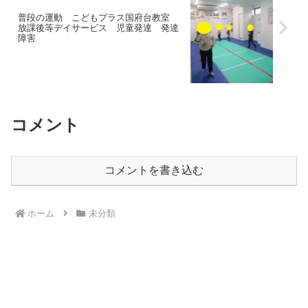
普段の運動 こどもプラス国府台教室
放課後等デイサービス 児童発達 発達
障害
コメント
コメントを書き込む
ホーム
未分類